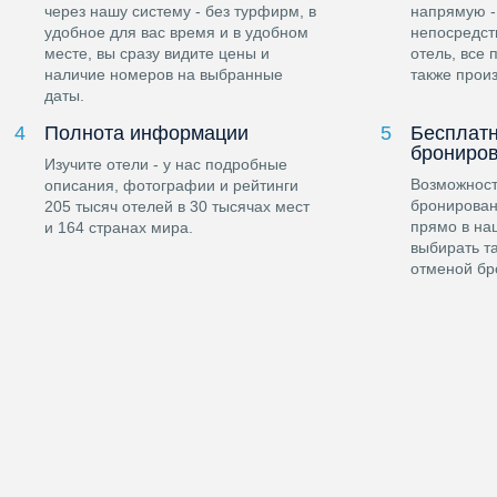
через нашу систему - без турфирм, в
напрямую -
удобное для вас время и в удобном
непосредст
месте, вы сразу видите цены и
отель, все
наличие номеров на выбранные
также произ
даты.
4
Полнота информации
5
Бесплатн
брониро
Изучите отели - у нас подробные
Возможност
описания, фотографии и рейтинги
бронирован
205 тысяч отелей в 30 тысячах мест
прямо в на
и 164 странах мира.
выбирать т
отменой бр