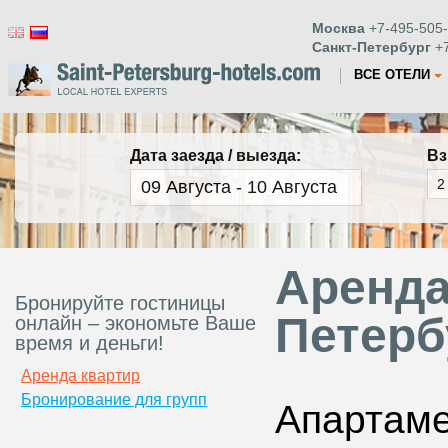
Москва
+7-495-505-
Санкт-Петербург
+7
ВСЕ ОТЕЛИ
Дата заезда / выезда:
Вз
Аренда
Бронируйте гостиницы
Петерб
онлайн – экономьте Ваше
время и деньги!
Аренда квартир
Бронирование для групп
Апартам