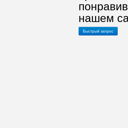
понрави
нашем са
Быстрый запрос