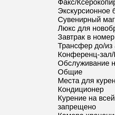
Факс/Ксерокопи
Экскурсионное 
Сувенирный маг
Люкс для новоб
Завтрак в номер
Трансфер до/из
Конференц-зал/
Обслуживание 
Общие
Места для куре
Кондиционер
Курение на всей
запрещено