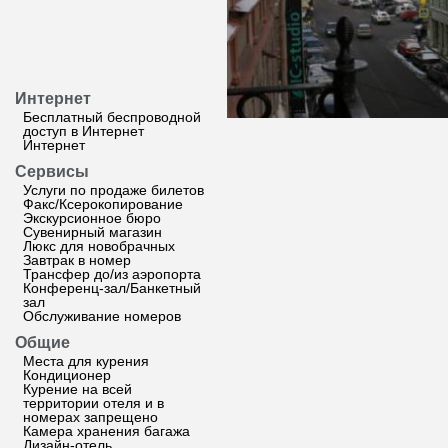
Интернет
Бесплатный беспроводной
доступ в Интернет
Интернет
Сервисы
Услуги по продаже билетов
Факс/Ксерокопирование
Экскурсионное бюро
Сувенирный магазин
Люкс для новобрачных
Завтрак в номер
Трансфер до/из аэропорта
Конференц-зал/Банкетный
зал
Обслуживание номеров
Общие
Места для курения
Кондиционер
Курение на всей
территории отеля и в
номерах запрещено
Камера хранения багажа
Дизайн-отель