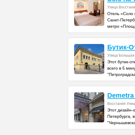
Улица Восстани
Отель «Соло 
Санкт-Петербу
метро «Площа
Бутик-О
Улица Большая 
Этот бутик-о
всего в 5 мин
"Петроградска
Demetra 
Восстания Улиц
Этот дизайн-
Петербурга, в
"Чернышевска