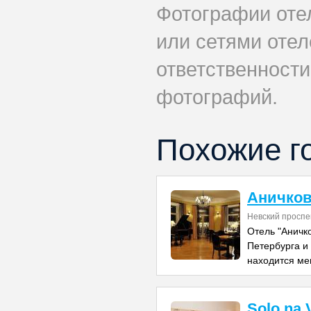
Фотографии оте
или сетями отеле
ответственности
фотографий.
Похожие г
Аничко
Невский проспе
Отель "Аничк
Петербурга и
находится ме
Solo na 