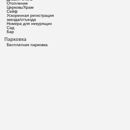
Отопление
Церковь/Храм
Сейф
Ускоренная регистрация
заезда/отъезда
Номера для некурящих
Сад
Бар
Парковка
Бесплатная парковка