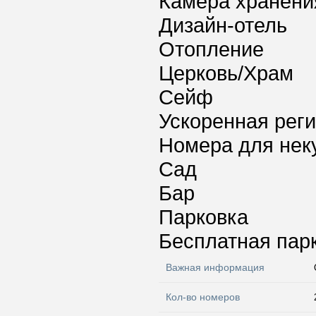
Камера хранени
Дизайн-отель
Отопление
Церковь/Храм
Сейф
Ускоренная реги
Номера для нек
Сад
Бар
Парковка
Бесплатная пар
Важная информация
Кол-во номеров