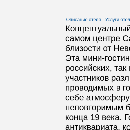
Описание отеля
Услуги оте
Концептуальный
самом центре С
близости от Нев
Эта мини-гостин
российских, так
участников разл
проводимых в го
себе атмосферу
неповторимым б
конца 19 века. 
антиквариата, к