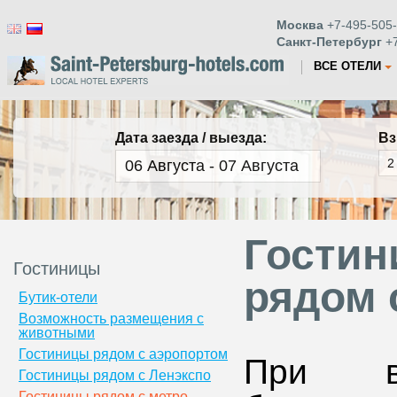
Москва
+7-495-505-
Санкт-Петербург
+7
ВСЕ ОТЕЛИ
Дата заезда / выезда:
Вз
Гостин
Гостиницы
рядом 
Бутик-отели
Возможность размещения с
животными
Гостиницы рядом с аэропортом
При в
Гостиницы рядом с Ленэкспо
Гостиницы рядом с метро