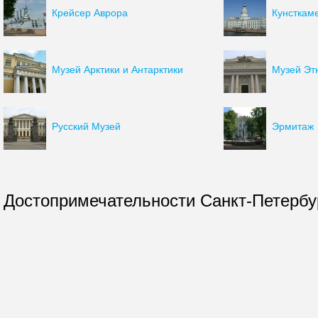
Крейсер Аврора
Кунсткам
Музей Арктики и Антарктики
Музей Эт
Русский Музей
Эрмитаж
Достопримечательности Санкт-Петербур