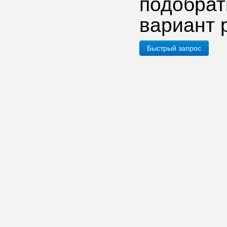
подобр
вариант 
Быстрый запрос