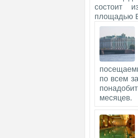
состоит и
площадью В
посещаемы
по всем з
понадоби
месяцев.