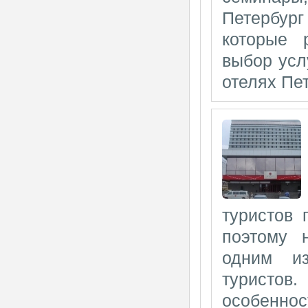
Петербур
которые 
выбор усл
отелях Пет
туристов 
поэтому 
одним и
туристо
особеннос