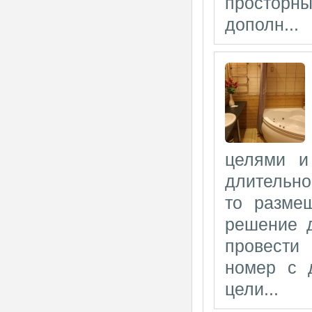
просторны
дополн...
целями и
длительной
то разме
решение 
провести
номер с 
цели...