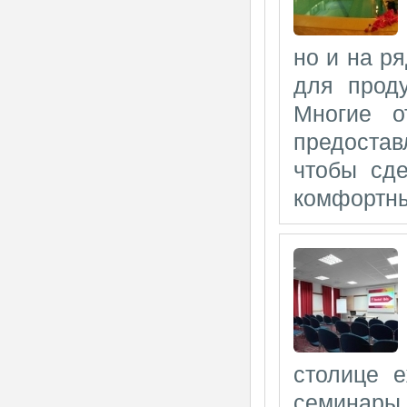
но и на р
для проду
Многие о
предостав
чтобы сде
комфортным
столице е
семинары,