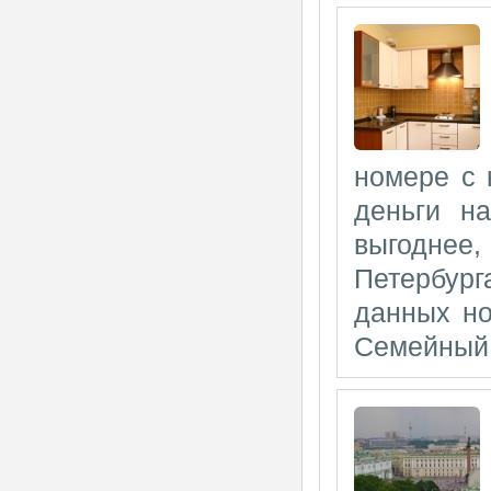
номере с 
деньги на
выгоднее
Петербур
данных но
Семейный 