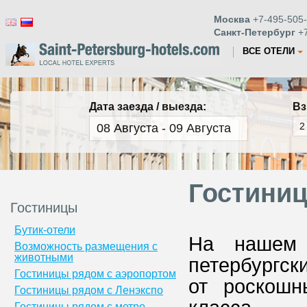
Москва
+7-495-505-
Санкт-Петербург
+7
ВСЕ ОТЕЛИ
Дата заезда / выезда:
Вз
Гостиниц
Гостиницы
Бутик-отели
На нашем 
Возможность размещения с
животными
петербургск
Гостиницы рядом с аэропортом
от роскошн
Гостиницы рядом с Ленэкспо
Гостиницы рядом с метро