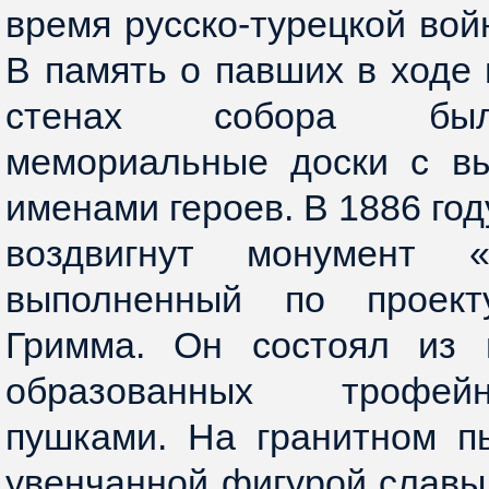
время русско-турецкой вой
В память о павших в ходе
стенах собора был
мемориальные доски с в
именами героев. В 1886 го
воздвигнут монумент 
выполненный по проект
Гримма. Он состоял из н
образованных трофей
пушками. На гранитном п
увенчанной фигурой славы