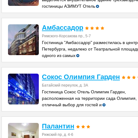
гостиницы АЗИМУТ Отель
Амбассадор
Римского-Корсакова пр., 5-7
Гостиница "Амбассадор" разместилась в центр
Петербурга, недалеко от Театральной площад
одного из самых
Сокос Олимпия Гарден
Батайский переулок, д. 3А
Гостиница Сокос Отель Олимпик Гарден,
расположенная на территории сада Олимпия, 
отличный выбор для гостей и
Палантин
Рижский пр, д. 4-6