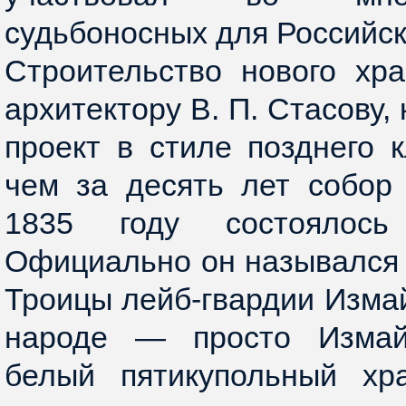
судьбоносных для Российс
Строительство нового хр
архитектору В. П. Стасову,
проект в стиле позднего 
чем за десять лет собор
1835 году состоялось
Официально он назывался
Троицы лейб-гвардии Измай
народе — просто Измай
белый пятикупольный хр