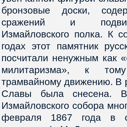
бронзовые доски, соде
сражений и подвиг
Измайловского полка. К с
годах этот памятник рус
посчитали ненужным как «
милитаризма», к то
трамвайному движению. В р
Славы была снесена. В
Измайловского собора мног
февраля 1867 года в с