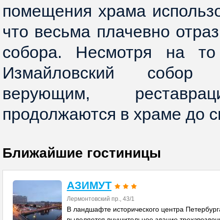
помещения храма использо
что весьма плачевно отраз
собора. Несмотря на то
Измайловский собор
верующим, реставра
продолжаются в храме до с
Ближайшие гостиницы
АЗИМУТ
Лермонтовский пр., 43/1
В ландшафте исторического центра Петербург
выделяется внушительное здание трехзвездоч