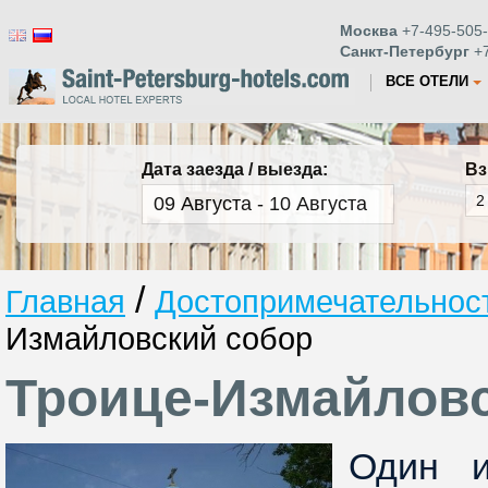
Москва
+7-495-505-
Санкт-Петербург
+7
ВСЕ ОТЕЛИ
Дата заезда / выезда:
Вз
/
Главная
Достопримечательност
Измайловский собор
Троице-Измайлов
Один и