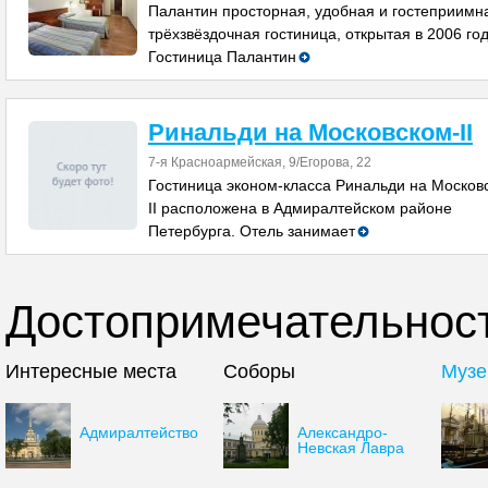
Палантин просторная, удобная и гостеприимн
трёхзвёздочная гостиница, открытая в 2006 год
Гостиница Палантин
Ринальди на Московском-II
7-я Красноармейская, 9/Егорова, 22
Гостиница эконом-класса Ринальди на Москов
II расположена в Адмиралтейском районе
Петербурга. Отель занимает
Достопримечательност
Интересные места
Соборы
Музе
Адмиралтейство
Александро-
Невская Лавра