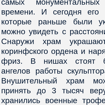
самых монументальных
времени. И сегодня его 
которые раньше были ук
можно увидеть с расстояни
Снаружи храм украшаю
коринфского ордена и нар
фриз. В нишах стоят 
ангелов работы скульптор
Внушительный храм мо
принять до 3 тысяч ве
хранились военные трофе