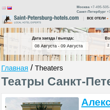
Москва
+7-495-505-
Санкт-Петербург
+7
ВСЕ ОТЕЛИ
Дата заезда / выезда:
Вз
/
Главная
Theaters
Театры Санкт-Пет
Алекс