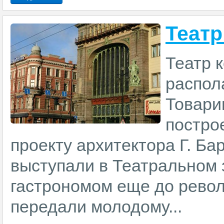
Театр
Театр 
распол
Товари
постро
проекту архитектора Г. Б
выступали в Театральном
гастрономом еще до револ
передали молодому...