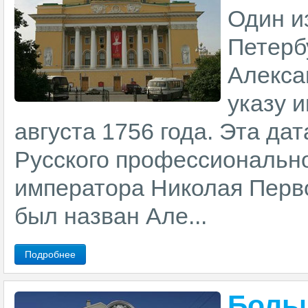
Один и
Петерб
Алекса
указу 
августа 1756 года. Эта да
Русского профессиональног
императора Николая Перв
был назван Але...
Подробнее
Боль