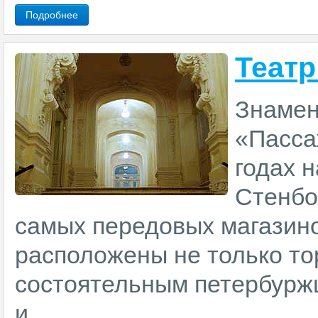
Подробнее
Театр
Знамен
«Пасса
годах 
Стенбо
самых передовых магазино
расположены не только то
состоятельным петербурж
и ...