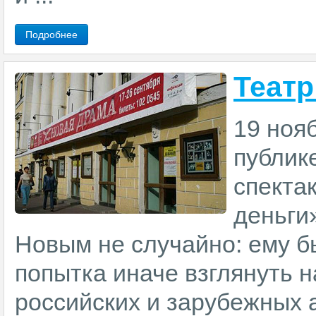
Подробнее
Театр
19 ноя
публик
спекта
деньги
Новым не случайно: ему б
попытка иначе взглянуть 
российских и зарубежных а