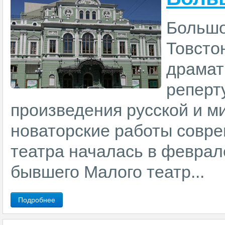
Большо
Товсто
драмат
реперт
произведения русской и ми
новаторские работы совре
театра началась в феврале
бывшего Малого театр...
Подробнее